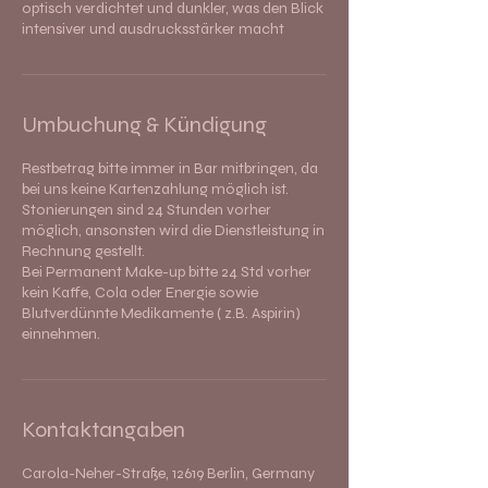
optisch verdichtet und dunkler, was den Blick
intensiver und ausdrucksstärker macht
Umbuchung & Kündigung
Restbetrag bitte immer in Bar mitbringen, da
bei uns keine Kartenzahlung möglich ist.
Stonierungen sind 24 Stunden vorher
möglich, ansonsten wird die Dienstleistung in
Rechnung gestellt.
Bei Permanent Make-up bitte 24 Std vorher
kein Kaffe, Cola oder Energie sowie
Blutverdünnte Medikamente ( z.B. Aspirin)
einnehmen.
Kontaktangaben
Carola-Neher-Straße, 12619 Berlin, Germany