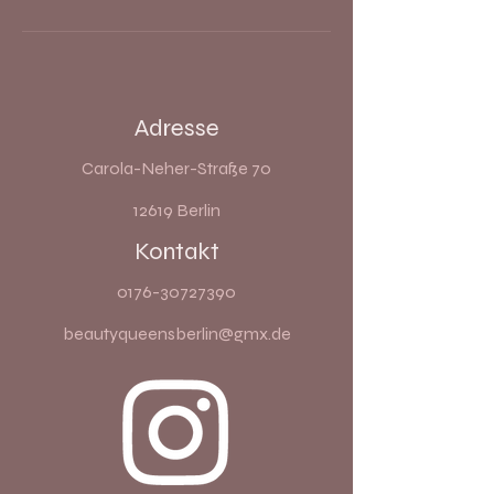
Adresse
Carola-Neher-Straße 70
12619 Berlin
Kontakt
0176-30727390
beautyqueensberlin@gmx.de