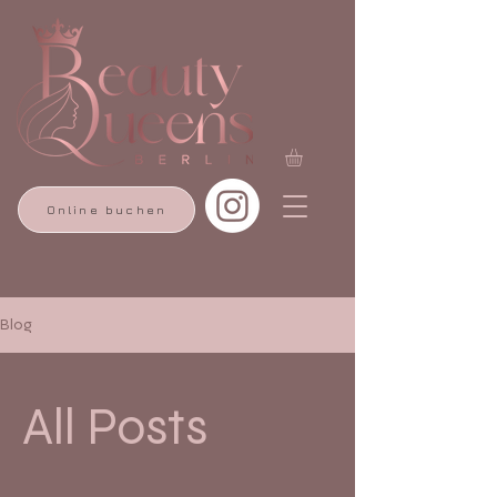
Online buchen
Blog
All Posts