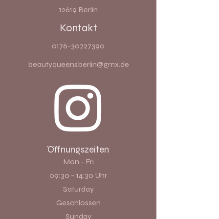
12619 Berlin
Kontakt
0176-30727390
beautyqueensberlin@gmx.de
Öffnungszeiten
Mon - Fri
09:30 – 14:30 Uhr
Saturday
Geschlossen
​Sunday