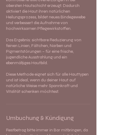
obersten Hautschicht erzeugt. Dadurch
aktiviert die Haut ihren natürlichen
Heilungsprozess, bildet neues Bindegewebe
und verbessert die Aufnahme von
hochwirksamen Pflegewirkstoffen.
Das Ergebnis: sichtbare Reduzierung von
feinen Linien, Fältchen, Narben und
Pigmentstörungen – für eine frische,
jugendliche Ausstrahlung und ein
ebenmäßiges Hautbild.
Diese Methode eignet sich für alle Hauttypen
und ist ideal, wenn du deiner Haut auf
natürliche Weise mehr Spannkraft und
Vitalität schenken möchtest.
Umbuchung & Kündigung
Restbetrag bitte immer in Bar mitbringen, da