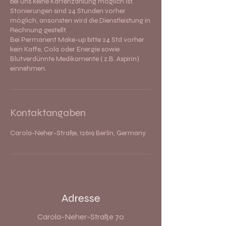
bei uns keine Kartenzahlung möglich ist.
Stonierungen sind 24 Stunden vorher
möglich, ansonsten wird die Dienstleistung in
Rechnung gestellt.
Bei Permanent Make-up bitte 24 Std vorher
kein Kaffe, Cola oder Energie sowie
Blutverdünnte Medikamente ( z.B. Aspirin)
einnehmen.
Kontaktangaben
Carola-Neher-Straße, 12619 Berlin, Germany
Adresse
Carola-Neher-Straße 70