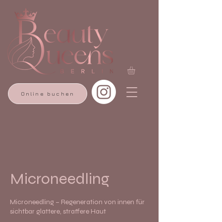
Online buchen
Microneedling
Microneedling – Regeneration von innen für
sichtbar glattere, straffere Haut