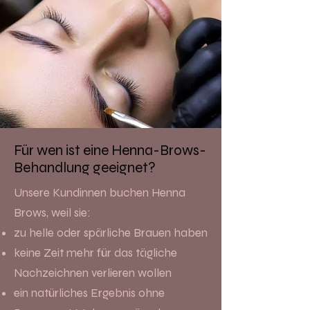
Für wen ist eine Henna-Brows-
Behandlung geeignet?
Unsere Kundinnen buchen Henna
Brows, weil sie:
zu helle oder spärliche Brauen haben
keine Zeit mehr für das tägliche
Nachzeichnen verlieren wollen
ein natürliches Ergebnis ohne