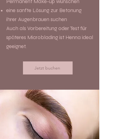
Permanent Make-up wünschen
eine sanfte Lösung zur Betonung
ihrer Augenbrauen suchen
Auch als Vorbereitung oder Test für
späteres Microblading ist Henna ideal
geeignet.
Jetzt buchen