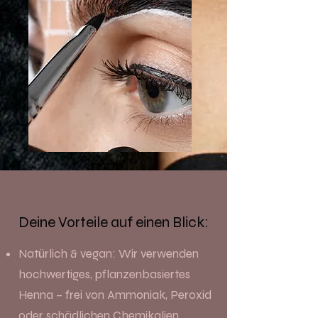
Deine Vorteile auf einen Blick:
Natürlich & vegan: Wir verwenden
hochwertiges, pflanzenbasiertes
Henna – frei von Ammoniak, Peroxid
oder schädlichen Chemikalien.