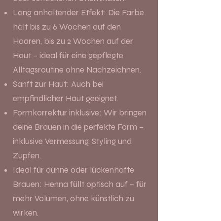
Lang anhaltender Effekt: Die Farbe
hält bis zu 6 Wochen auf den
Haaren, bis zu 2 Wochen auf der
Haut – ideal für eine gepflegte
Alltagsroutine ohne Nachzeichnen.
Sanft zur Haut: Auch bei
empfindlicher Haut geeignet.
Formkorrektur inklusive: Wir bringen
deine Brauen in die perfekte Form –
inklusive Vermessung, Styling und
Zupfen.
Ideal für dünne oder lückenhafte
Brauen: Henna füllt optisch auf – für
mehr Volumen, ohne künstlich zu
wirken.