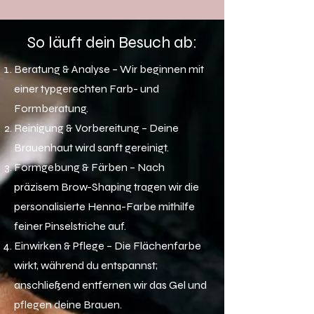
mehrere Wochen sichtbar bleibt.
So läuft dein Besuch ab:
Beratung & Analyse – Wir beginnen mit
einer typgerechten Farb- und
Formberatung.
Reinigung & Vorbereitung – Deine
Brauenhaut wird sanft gereinigt.
Formgebung & Färben – Nach
präzisem Brow-Shaping tragen wir die
personalisierte Henna-Farbe mithilfe
feiner Pinselstriche auf.
Einwirken & Pflege – Die Flächenfarbe
wirkt, während du entspannst;
anschließend entfernen wir das Gel und
pflegen deine Brauen.