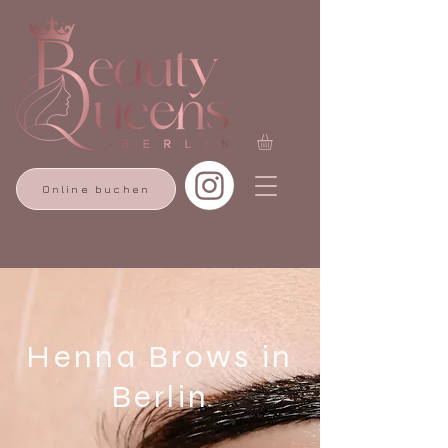
Online buchen
Henna Brows in
Berlin