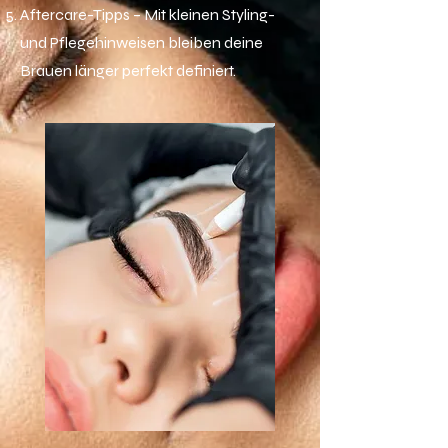
Aftercare-Tipps – Mit kleinen Styling-
und Pflegehinweisen bleiben deine
Brauen länger perfekt definiert.