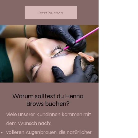
Jetzt buchen
Warum solltest du Henna
Brows buchen?
Viele unserer Kundinnen kommen mit
dem Wunsch nach:
volleren Augenbrauen, die natürlicher