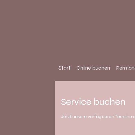
Start
Online buchen
Perman
Service buchen
Jetzt unsere verfügbaren Termine