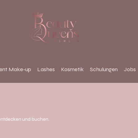
ent Make-up
Lashes
Kosmetik
Schulungen
Jobs
 entdecken und buchen.