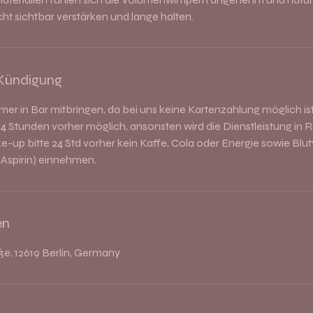
t sichtbar verstärken und lange halten.
Kündigung
mer in Bar mitbringen, da bei uns keine Kartenzahlung möglich ist
4 Stunden vorher möglich, ansonsten wird die Dienstleistung in R
-up bitte 24 Std vorher kein Kaffe, Cola oder Energie sowie Blu
 Aspirin) einnehmen.
en
e, 12619 Berlin, Germany