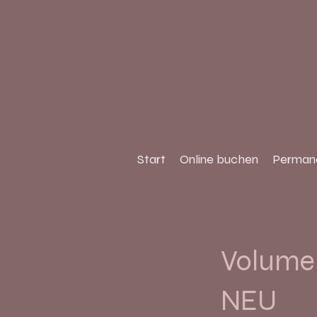
Start
Online buchen
Perman
Volume
NEU