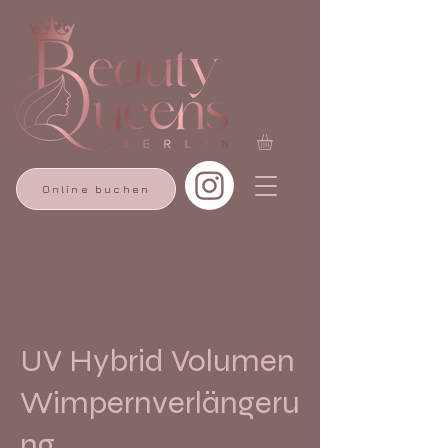
Online buchen
UV Hybrid Volumen
Wimpernverlängeru
ng