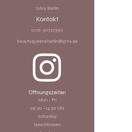
12619 Berlin
Kontakt
0176-30727390
beautyqueensberlin@gmx.de
Öffnungszeiten
Mon - Fri
09:30 – 14:30 Uhr
Saturday
Geschlossen